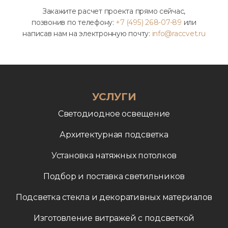
Закажите расчет проекта прямо сейчас,
позвонив по телефону:
+7 (495) 268-07-89
или
написав нам на электронную почту:
info@raccvet.ru
УСЛУГИ
Светодиодное освещение
Архитектурная подсветка
Установка натяжных потолков
Подбор и поставка светильников
Подсветка стекла и декоративных материалов
Изготовление витражей с подсветкой