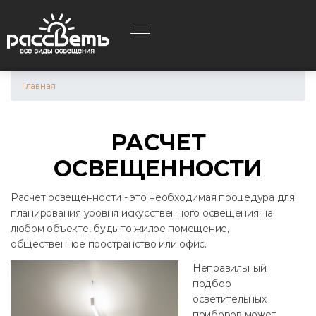
Перейти
к
основному
содержанию
ЦИЯ
Главная
РАСЧЕТ
ОСВЕЩЕННОСТИ
Расчет освещенности - это необходимая процедура для
планирования уровня искусственного освещения на
любом объекте, будь то жилое помещение,
общественное пространство или офис.
Неправильный
подбор
осветительных
приборов может