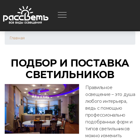
Перейти
к
основному
содержанию
ЦИЯ
Главная
ПОДБОР И ПОСТАВКА
СВЕТИЛЬНИКОВ
Правильное
освещение – это душа
любого интерьера,
ведь с помощью
профессионально
подобранных форм и
типов светильников
можно изменить