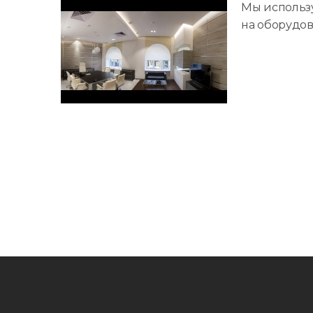
Мы использу
на оборудов