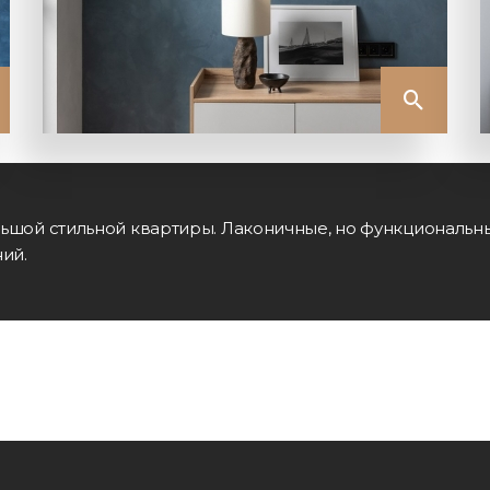
льшой стильной квартиры. Лаконичные, но функциональ
ий.