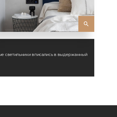
ные светильники вписались в выдержанный