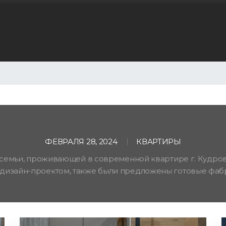
Перейти
к
основному
содержанию
ФЕВРАЛЯ 28, 2024
КВАРТИРЫ
емьи, проживающей в современной квартире г. Кудрово!
 дизайн-проектом, также были предложены готовые фабр