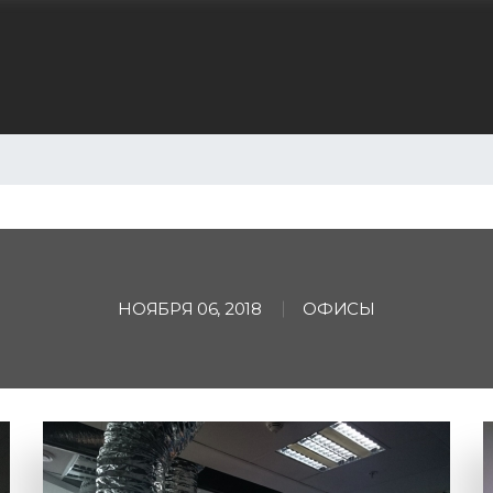
Перейти
к
основному
содержанию
НОЯБРЯ 06, 2018
ОФИСЫ