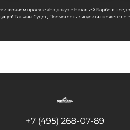
левизионном проекте «На дачу!» с Натальей Барбе и пре
дущей Татьяны Судец. Посмотреть выпуск вы можете по 
+7 (495) 268-07-89