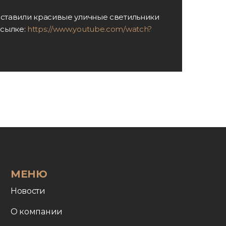
доставили красивые уличные светильники
ссылке:
https://www.youtube.com/watch?
МЕНЮ
Новости
О компании