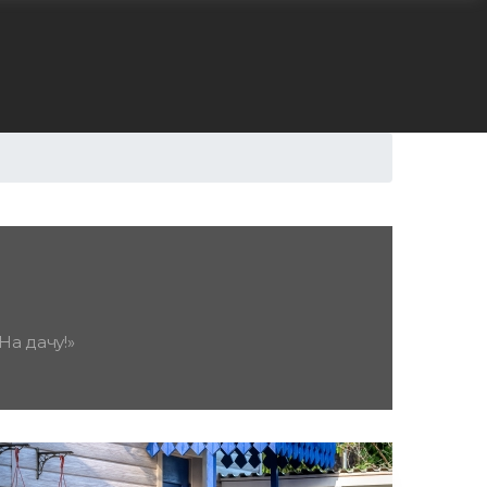
На дачу!»