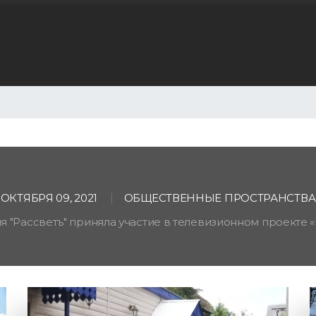
Перейти
к
основному
содержанию
ОКТЯБРЯ 09, 2021
ОБЩЕСТВЕННЫЕ ПРОСТРАНСТВА
 "Рассветъ" приняла участие в телевизионном проекте «